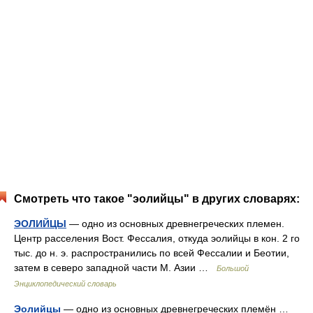
Смотреть что такое "эолийцы" в других словарях:
ЭОЛИЙЦЫ
— одно из основных древнегреческих племен.
Центр расселения Вост. Фессалия, откуда эолийцы в кон. 2 го
тыс. до н. э. распространились по всей Фессалии и Беотии,
затем в северо западной части М. Азии …
Большой
Энциклопедический словарь
Эолийцы
— одно из основных древнегреческих племён …