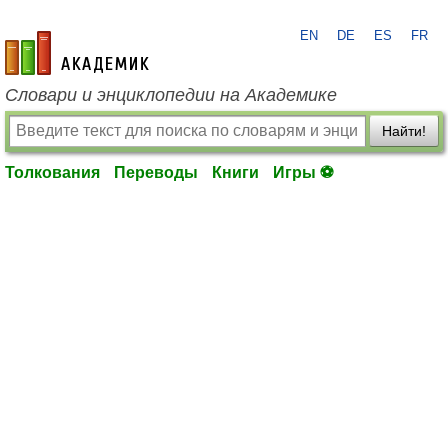
EN
DE
ES
FR
academic.ru
Словари и энциклопедии на Академике
Найти!
Толкования
Переводы
Книги
Игры ⚽